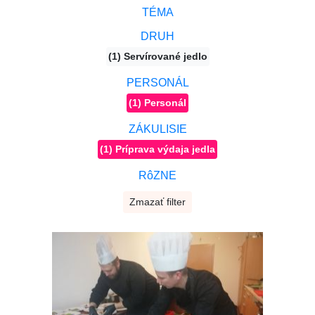
TÉMA
DRUH
(1) Servírované jedlo
PERSONÁL
(1) Personál
ZÁKULISIE
(1) Príprava výdaja jedla
RôZNE
Zmazať filter