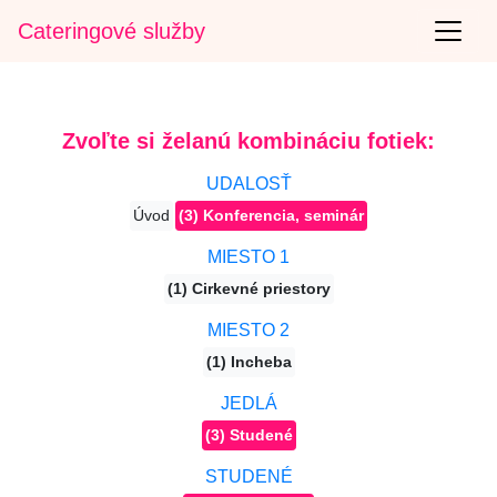
Cateringové služby
Zvoľte si želanú kombináciu fotiek:
UDALOSŤ
Úvod
(3) Konferencia, seminár
MIESTO 1
(1) Cirkevné priestory
MIESTO 2
(1) Incheba
JEDLÁ
(3) Studené
STUDENÉ