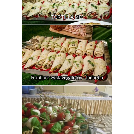
TORTILLA MIX
Raut pre vystavovateľov - Incheba