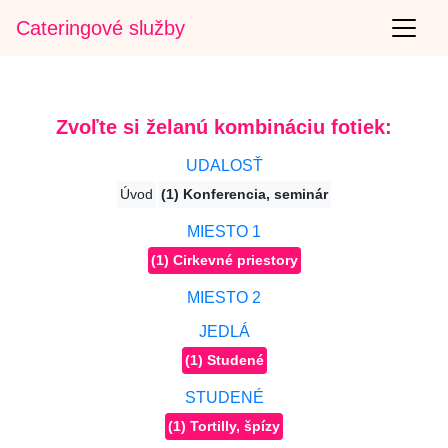
Cateringové služby
Zvoľte si želanú kombináciu fotiek:
UDALOSŤ
Úvod
(1) Konferencia, seminár
MIESTO 1
(1) Cirkevné priestory
MIESTO 2
JEDLÁ
(1) Studené
STUDENÉ
(1) Tortilly, špízy