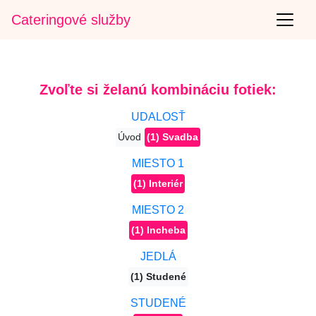
Cateringové služby
Zvoľte si želanú kombináciu fotiek:
UDALOSŤ
Úvod
(1) Svadba
MIESTO 1
(1) Interiér
MIESTO 2
(1) Incheba
JEDLÁ
(1) Studené
STUDENÉ