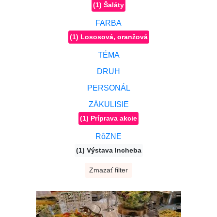
(1) Šaláty
FARBA
(1) Lososová, oranžová
TÉMA
DRUH
PERSONÁL
ZÁKULISIE
(1) Príprava akcie
RôZNE
(1) Výstava Incheba
Zmazať filter