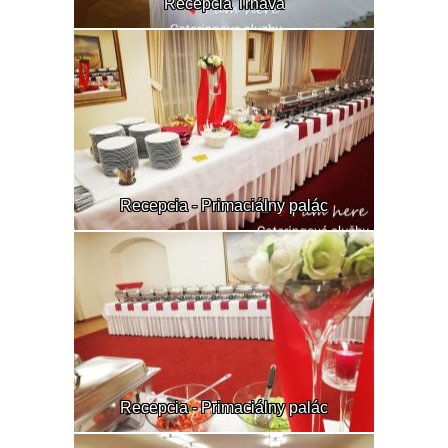
Recepcia Trnava
Recepcia - Primaciálny palác
Recepcia - Primaciálny palác