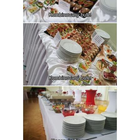
Kombinovaný bufet
Kombinovaný bufet