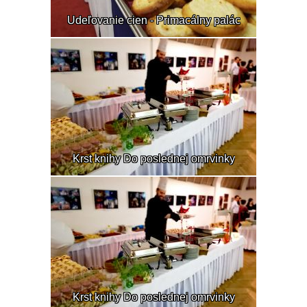
Udeľovanie cien - Primacálny palác
Krst knihy Do poslednej omrvinky
Krst knihy Do poslednej omrvinky