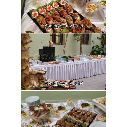
Kombinovaný bufet
Kombinovaný bufet