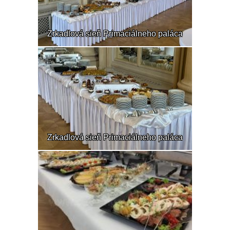
Zrkadlová sieň Primaciálneho paláca
Zrkadlová sieň Primaciálneho paláca