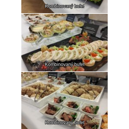
Kombinovaný bufet
Kombinovaný bufet
Kombinovaný bufet