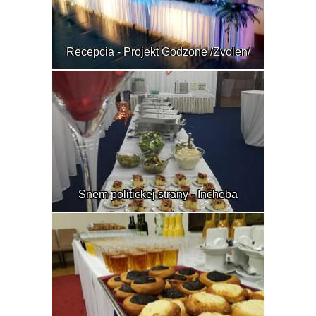
Recepcia - Projekt Godzone /Zvolen/
Snem politickej strany - Incheba