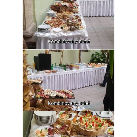
Kombinovaný bufet
Kombinovaný bufet