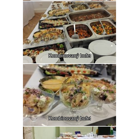
Kombinovaný bufet
Kombinovaný bufet