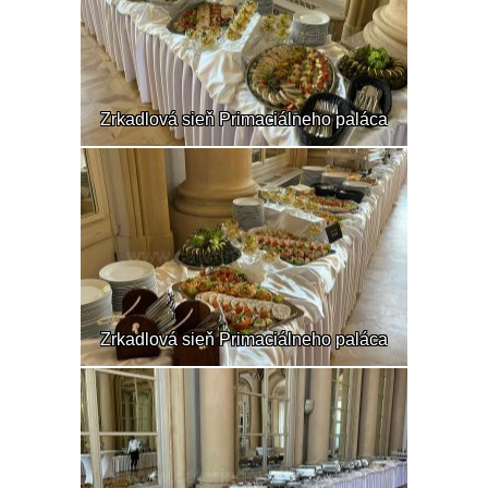
Zrkadlová sieň Primaciálneho paláca
Zrkadlová sieň Primaciálneho paláca