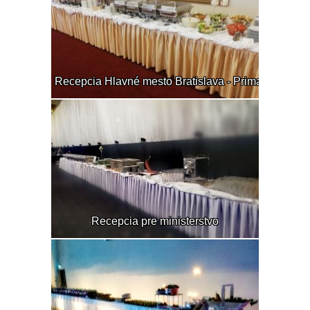
Recepcia Hlavné mesto Bratislava - Primaciálny pa
Recepcia pre ministerstvo