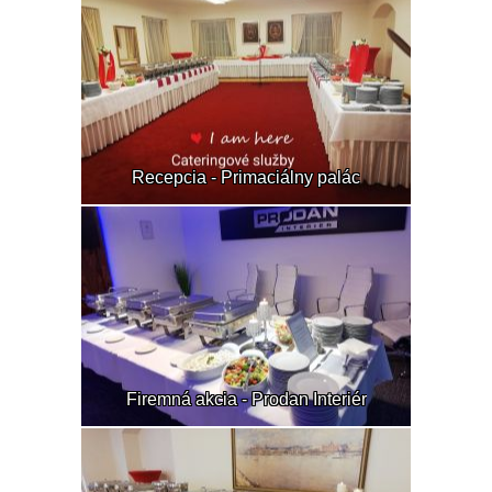
Recepcia - Primaciálny palác
Firemná akcia - Prodan Interiér