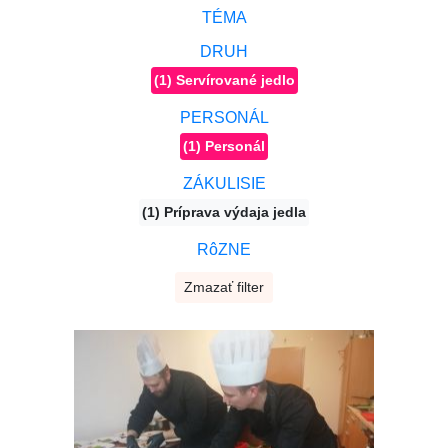
TÉMA
DRUH
(1) Servírované jedlo
PERSONÁL
(1) Personál
ZÁKULISIE
(1) Príprava výdaja jedla
RôZNE
Zmazať filter