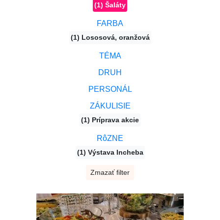
(1) Šaláty
FARBA
(1) Lososová, oranžová
TÉMA
DRUH
PERSONÁL
ZÁKULISIE
(1) Príprava akcie
RôZNE
(1) Výstava Incheba
Zmazať filter