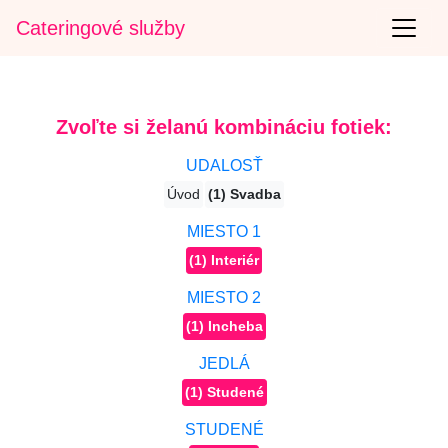
Cateringové služby
Zvoľte si želanú kombináciu fotiek:
UDALOSŤ
Úvod
(1) Svadba
MIESTO 1
(1) Interiér
MIESTO 2
(1) Incheba
JEDLÁ
(1) Studené
STUDENÉ