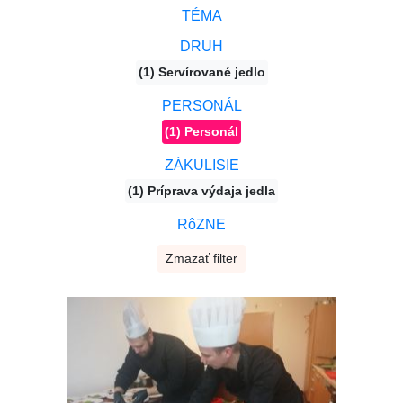
TÉMA
DRUH
(1) Servírované jedlo
PERSONÁL
(1) Personál
ZÁKULISIE
(1) Príprava výdaja jedla
RôZNE
Zmazať filter