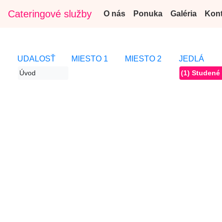
Cateringové služby
O nás
Ponuka
Galéria
Kont
UDALOSŤ
MIESTO 1
MIESTO 2
JEDLÁ
Úvod
(1) Studené