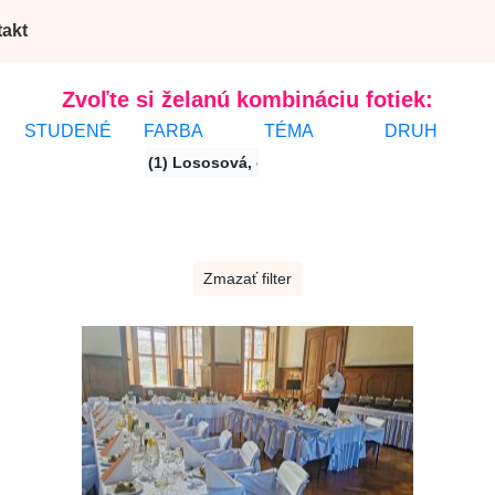
akt
Zvoľte si želanú kombináciu fotiek:
STUDENÉ
FARBA
TÉMA
DRUH
(1) Lososová, oranžová
Zmazať filter