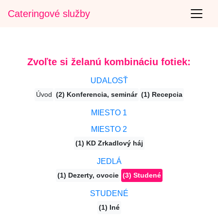
Cateringové služby
Zvoľte si želanú kombináciu fotiek:
UDALOSŤ
Úvod
(2) Konferencia, seminár
(1) Recepcia
MIESTO 1
MIESTO 2
(1) KD Zrkadlový háj
JEDLÁ
(1) Dezerty, ovocie
(3) Studené
STUDENÉ
(1) Iné