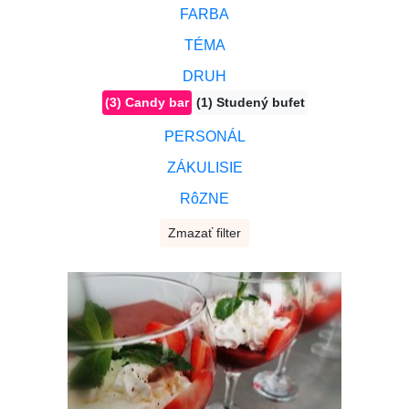
FARBA
TÉMA
DRUH
(3) Candy bar
(1) Studený bufet
PERSONÁL
ZÁKULISIE
RôZNE
Zmazať filter