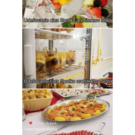
Udeľovanie cien Spolku architektov Slovenska
Udeľovanie cien Spolku architektov Slovenska