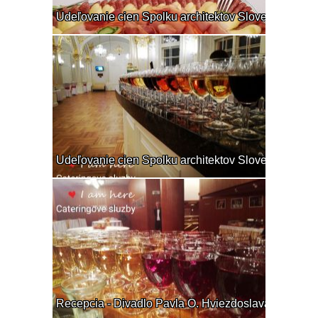
Udeľovanie cien Spolku architektov Slovenska
Udeľovanie cien Spolku architektov Slovenska
Recepcia - Divadlo Pavla O. Hviezdoslava