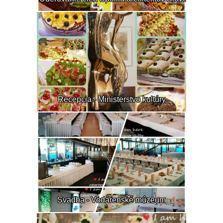
Recepcia - Ministerstvo kultúry
Svadba - Vodárenské múzeum