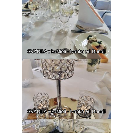
SVADBA v kaštieli - Ivanka pri Dunaji
SVADBA v kaštieli - Ivanka pri Dunaji