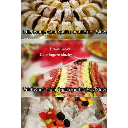
Udeľovanie cien Spolku architektov Slovenska
Udeľovanie cien Spolku architektov Slovenska