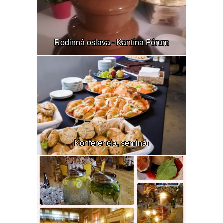
Rodinná oslava - Kantína Fórum
Konferencia, seminár