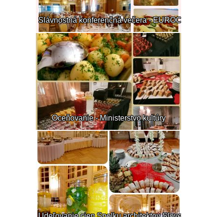
Slávnostná konferenčná večera - EUROCOMB
Oceňovanie - Ministerstvo kultúry
Udeľovanie cien Spolku architektov Slovenska