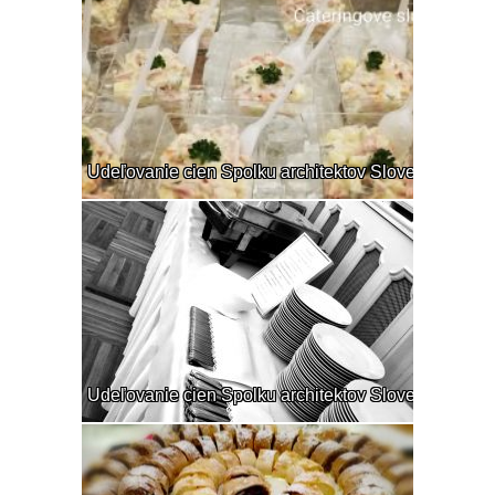
Udeľovanie cien Spolku architektov Slovenska
Udeľovanie cien Spolku architektov Slovenska