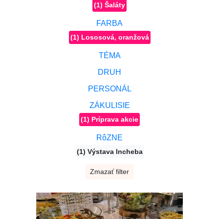
(1) Šaláty
FARBA
(1) Lososová, oranžová
TÉMA
DRUH
PERSONÁL
ZÁKULISIE
(1) Príprava akcie
RôZNE
(1) Výstava Incheba
Zmazať filter