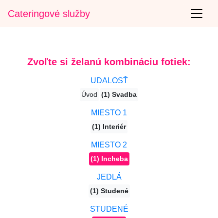
Cateringové služby
Zvoľte si želanú kombináciu fotiek:
UDALOSŤ
Úvod
(1) Svadba
MIESTO 1
(1) Interiér
MIESTO 2
(1) Incheba
JEDLÁ
(1) Studené
STUDENÉ