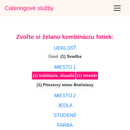
Cateringové služby
Zvoľte si želanú kombináciu fotiek:
UDALOSŤ
Úvod
(1) Svadba
MIESTO 1
(1) Inštitúcie, divadlá
(1) Interiér
(1) Priestory mimo Bratislavy
MIESTO 2
JEDLÁ
STUDENÉ
FARBA